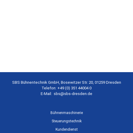
SBS Bühnentechnik GmbH, Bosewitzer Str. 20, 01259 Dresden
Telefon: +49 (0) 351 44004 0
E-Mail:
sbs@sbs-dresden.de
Bühnenmaschinerie
Steuerungstechnik
Kundendienst