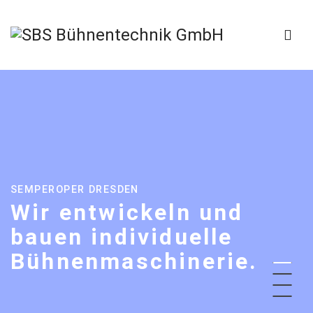
SEMPEROPER DRESDEN
Wir entwickeln und
bauen
individuelle
Bühnenmaschinerie.