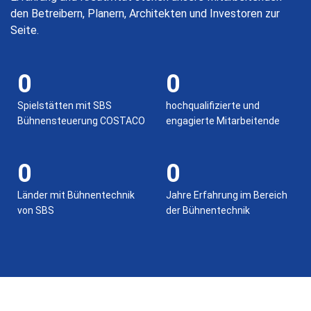
den Betreibern, Planern, Architekten und Investoren zur
Seite.
0
0
Spielstätten mit SBS
hochqualifizierte und
Bühnensteuerung COSTACO
engagierte Mitarbeitende
0
0
Länder mit Bühnentechnik
Jahre Erfahrung im Bereich
von SBS
der Bühnentechnik