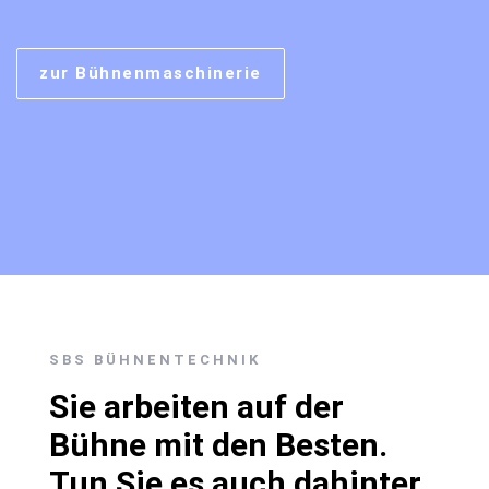
zur Bühnenmaschinerie
SBS BÜHNENTECHNIK
Sie arbeiten auf der
Bühne mit den Besten.
Tun Sie es auch dahinter.