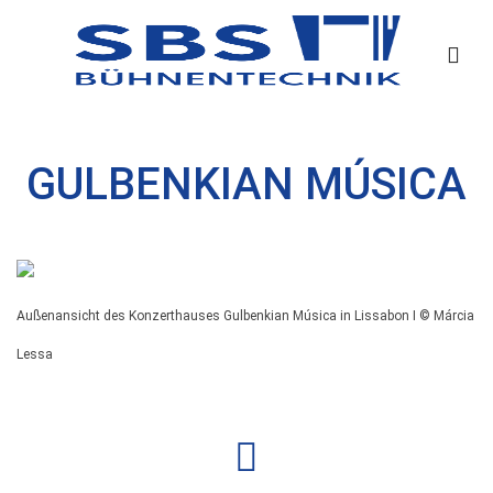
GULBENKIAN MÚSICA
Außenansicht des Konzerthauses Gulbenkian Música in Lissabon I © Márcia
Lessa