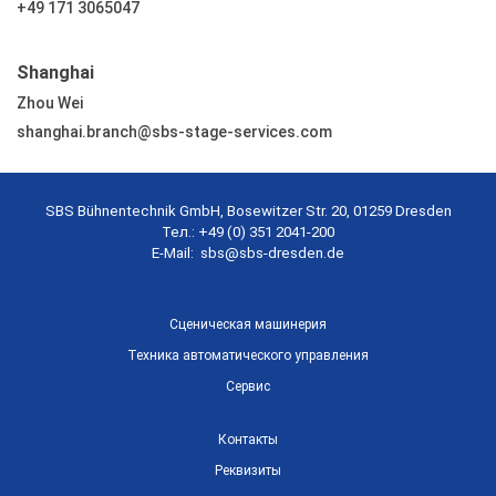
+49 171 3065047
Shanghai
Zhou Wei
shanghai.branch@sbs-stage-services.com
SBS Bühnentechnik GmbH, Bosewitzer Str. 20, 01259 Dresden
Тел.: +49 (0) 351 2041-200
E-Mail:
sbs@sbs-dresden.de
Сценическая машинерия
Техника автоматического управления
Сервис
Контакты
Реквизиты